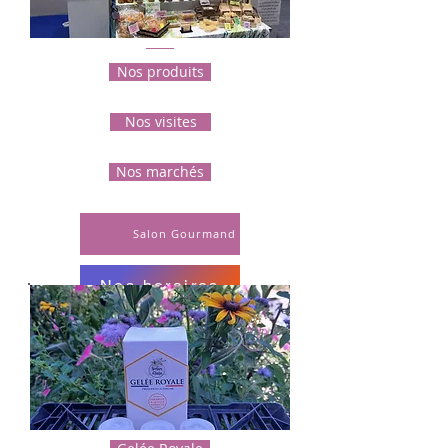
Nos produits
Nos visites
Nos marchés
Salon Gourmand
Nos horaires