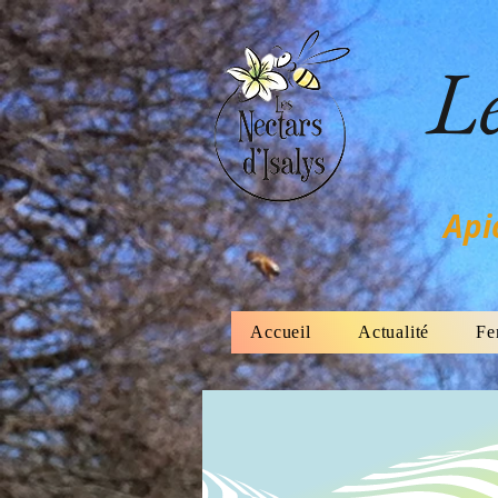
Le
Api
Accueil
Actualité
Fe